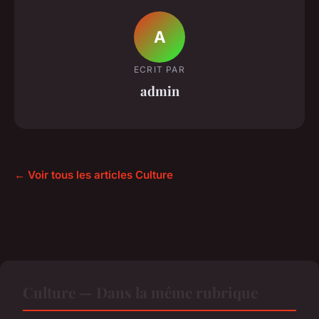
A
ECRIT PAR
admin
← Voir tous les articles Culture
Culture — Dans la même rubrique