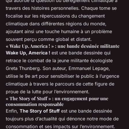
qui aborde la question du dérèglement climatique à
travers des histoires personnelles. Chaque tome se
focalise sur les répercussions du changement
climatique dans différentes régions du monde,
ajoutant ainsi une touche humaine à un problème
souvent perçu comme global et distant.
« Wake Up, America ! » : une bande dessinée militante
Wake Up, America !
est une bande dessinée qui
retrace le combat de la jeune militante écologiste
Greta Thunberg. Son auteur, Emmanuel Lepage,
utilise le 9e art pour sensibiliser le public à l’urgence
climatique à travers le parcours de cette figure de
proue de la lutte pour l’environnement.
« The Story of Stuff » : un engagement pour une
consommation responsable
Enfin,
The Story of Stuff
est une bande dessinée
toujours plus d’actualité qui dénonce notre mode de
consommation et ses impacts sur l’environnement.